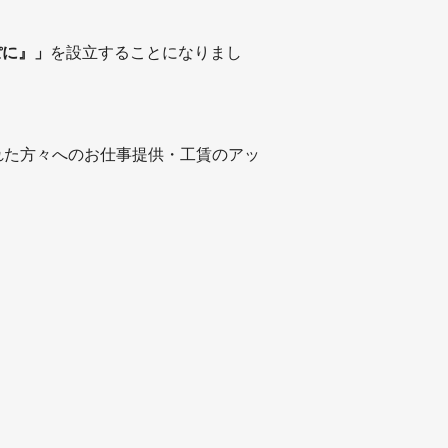
ぽに』」
を設立することになりまし
れた方々へのお仕事提供・工賃のアッ