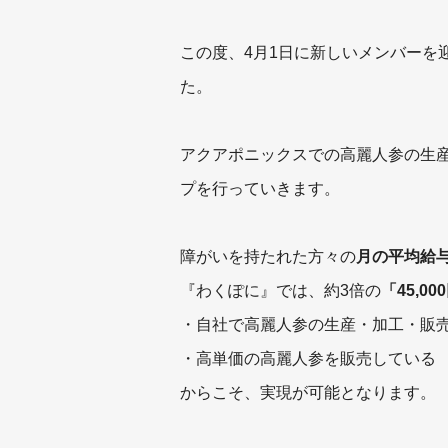
この度、4月1日に新しいメンバーを
た。
アクアポニックスでの高麗人参の生
プを行っていきます。
障がいを持たれた方々の
月の平均給与は
『わくぽに』では、約3倍の
「45,00
・自社で高麗人参の生産・加工・販
・高単価の高麗人参を販売している
からこそ、実現が可能となります。