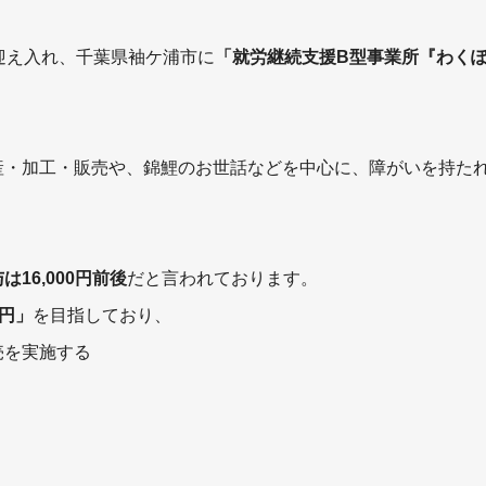
迎え入れ、千葉県袖ケ浦市に
「就労継続支援B型事業所『わく
産・加工・販売や、錦鯉のお世話などを中心に、障がいを持た
16,000円前後
だと言われております。
0円」
を目指しており、
売を実施する